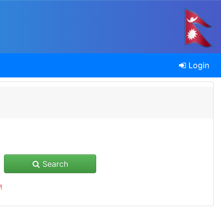
Login
Search
्