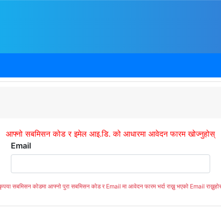
आफ्नो सबमिसन कोड र इमेल आइ.डि. को आधारमा आवेदन फारम खोज्नुहोस्
Email
कृपया सबमिसन कोडमा आफ्नो पुरा सबमिसन कोड र Email मा आवेदन फारम भर्दा राख्नु भएको Email राख्नुहोस